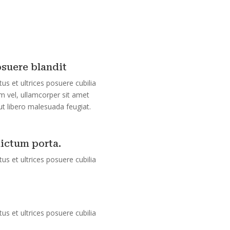
osuere blandit
us et ultrices posuere cubilia
m vel, ullamcorper sit amet
 ut libero malesuada feugiat.
dictum porta.
us et ultrices posuere cubilia
us et ultrices posuere cubilia