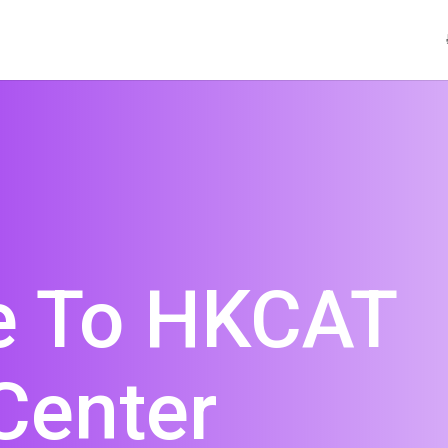
 To HKCAT
 Center