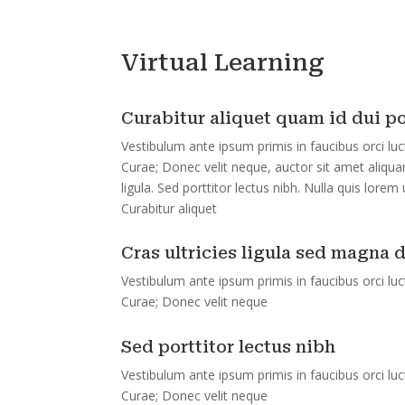
Virtual Learning
Curabitur aliquet quam id dui p
Vestibulum ante ipsum primis in faucibus orci luct
Curae; Donec velit neque, auctor sit amet aliqua
ligula. Sed porttitor lectus nibh. Nulla quis lorem
Curabitur aliquet
Cras ultricies ligula sed magna 
Vestibulum ante ipsum primis in faucibus orci luct
Curae; Donec velit neque
Sed porttitor lectus nibh
Vestibulum ante ipsum primis in faucibus orci luct
Curae; Donec velit neque