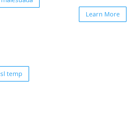
Learn More
isl temp