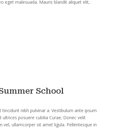
 eget malesuada. Mauris blandit aliquet elit,
 Summer School
et tincidunt nibh pulvinar a. Vestibulum ante ipsum
et ultrices posuere cubilia Curae; Donec velit
 vel, ullamcorper sit amet ligula. Pellentesque in