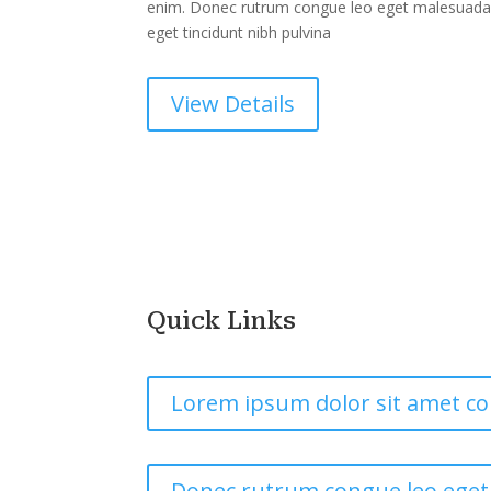
enim. Donec rutrum congue leo eget malesuada. M
eget tincidunt nibh pulvina
View Details
Quick Links
Lorem ipsum dolor sit amet co
Donec rutrum congue leo ege