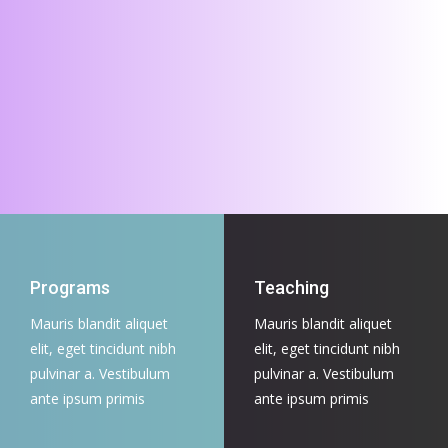
Programs
Teaching
Mauris blandit aliquet
Mauris blandit aliquet
elit, eget tincidunt nibh
elit, eget tincidunt nibh
pulvinar a. Vestibulum
pulvinar a. Vestibulum
ante ipsum primis
ante ipsum primis