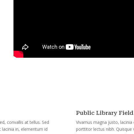
Public Library Field
, convallis at tellus. Sed
Vivamus magna justo, lacinia e
ut lacinia in, elementum id
porttitor lectus nibh. Quisque v