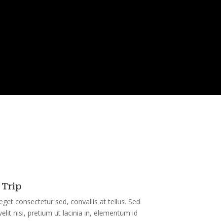
 Trip
get consectetur sed, convallis at tellus. Sed
elit nisi, pretium ut lacinia in, elementum id