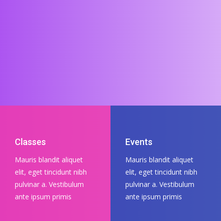
Classes
Events
Mauris blandit aliquet
Mauris blandit aliquet
elit, eget tincidunt nibh
elit, eget tincidunt nibh
pulvinar a. Vestibulum
pulvinar a. Vestibulum
ante ipsum primis
ante ipsum primis