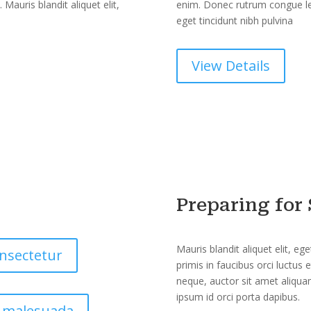
auris blandit aliquet elit,
enim. Donec rutrum congue leo
eget tincidunt nibh pulvina
View Details
Preparing for
Mauris blandit aliquet elit, eg
nsectetur
primis in faucibus orci luctus 
neque, auctor sit amet aliquam
ipsum id orci porta dapibus.
t malesuada