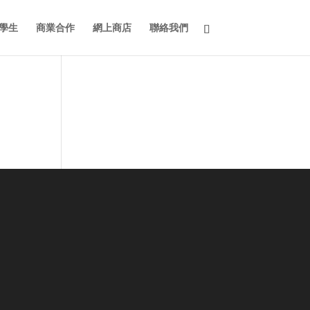
學生
商業合作
網上商店
聯絡我們