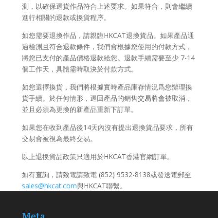
測，以確保退貨作品符合上述要求。如果符合，則會繼續
進行相關的退款或換貨程序。
如您需要退換作品，請親臨HKCAT退換貨品。如果產品通
過檢測且符合退款條件，我們會根據您使用的付款方式，
將您已支付的產品價格退款給您。退款手續需要至少 7-14
個工作天，具體需時取決於付款方式。
如您選擇換貨，我們將根據實時產品庫存情況爲您辦理換
貨手續。於任何情形，退回產品的銷售交易將會被取消，
並且必須為更換的新產品重新下訂單。
如果您在收到產品後14天內沒有提出退換貨品要求，所有
交易會被視為最終交易。
以上退換貨品政策只適用於HKCAT香港官網訂單。
如有查詢，請致電請致電 (852) 9532-8138或發送電郵至
sales@hkcat.com
與HKCAT聯繫。
Meta