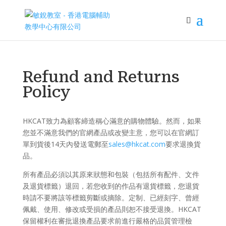
Refund and Returns
Policy
HKCAT致力為顧客締造稱心滿意的購物體驗。然而，如果
您並不滿意我們的官網產品或改變主意，您可以在官網訂
單到貨後14天內發送電郵至
sales@hkcat.com
要求退換貨
品。
所有產品必須以其原來狀態和包裝（包括所有配件、文件
及退貨標籤）退回，若您收到的作品有退貨標籤，您退貨
時請不要將該等標籤剪斷或摘除。定制、已經刻字、曾經
佩戴、使用、修改或受損的產品則恕不接受退換。HKCAT
保留權利在審批退換產品要求前進行嚴格的品質管理檢