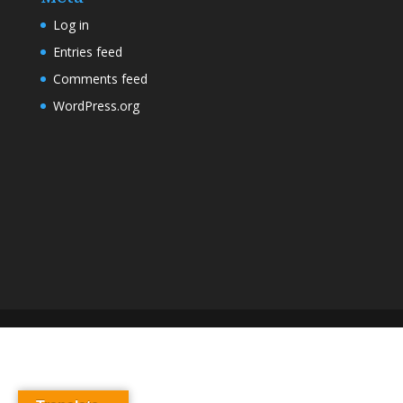
Log in
Entries feed
Comments feed
WordPress.org