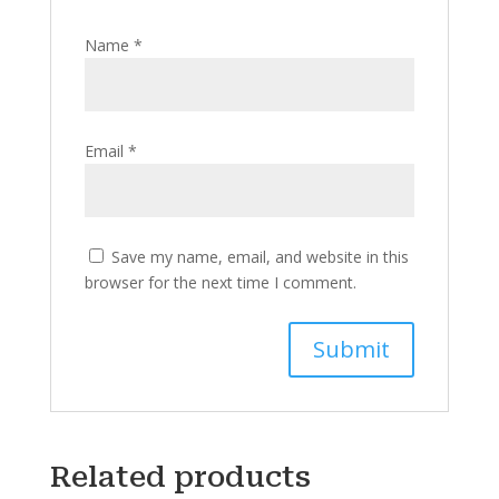
Name
*
Email
*
Save my name, email, and website in this
browser for the next time I comment.
Related products