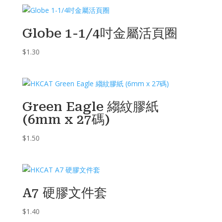
Globe 1-1/4吋金屬活頁圈
$
1.30
Green Eagle 縐紋膠紙
(6mm x 27碼)
$
1.50
A7 硬膠文件套
$
1.40