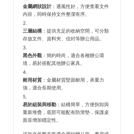
金屬網狀設計
：通風性好，方便查看文件
內容，同時保持文件整潔有序。
三層結構
：提供充足的收納空間，可分類
存放文件、資料夾、信封等辦公用品。
黑色外觀
：簡約時尚，適合各種辦公環
境，易於搭配其他辦公家具。
耐用材質
：金屬材質堅固耐用，承重力
強，適合長期使用。
易於組裝與移動
：結構簡單，方便拆卸與
重新堆疊，底部可能配有防滑墊，保護桌
面並增加穩定性。