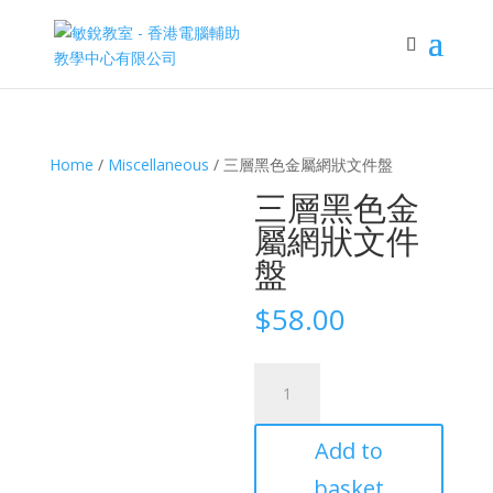
Home
/
Miscellaneous
/ 三層黑色金屬網狀文件盤
三層黑色金
屬網狀文件
盤
$
58.00
三
層
黑
Add to
色
金
basket