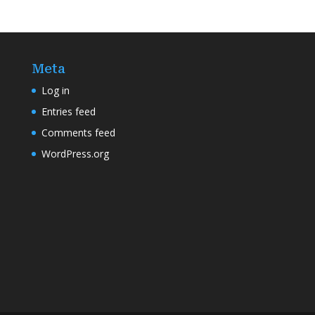
Meta
Log in
Entries feed
Comments feed
WordPress.org