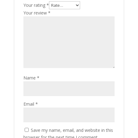
Your rating
*
Your review
*
Name
*
Email
*
Save my name, email, and website in this
browser for the next time I comment.