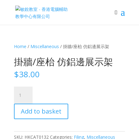
Home
/
Miscellaneous
/ 掛牆/座枱 仿鋁邊展示架
掛牆/座枱 仿鋁邊展示架
$
38.00
掛
牆/
座
Add to basket
枱
仿
鋁
邊
SKU:
HKCAT0132
Categories:
Filing
,
Miscellaneous