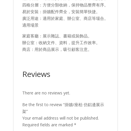
​四格分層：方便分類收納，保持物品整齊有序。
​易於安裝：掛牆配件齊全，安裝簡單快捷。
​廣泛用途：適用於家庭、辦公室、商店等場合。
適用場景​
家庭客廳：展示雜誌、書籍或裝飾品。
辦公室：收納文件、資料，提升工作效率。
商店：用於商品展示，吸引顧客注意。
Reviews
There are no reviews yet.
Be the first to review “掛牆/座枱 仿鋁邊展示
架”
Your email address will not be published.
Required fields are marked
*