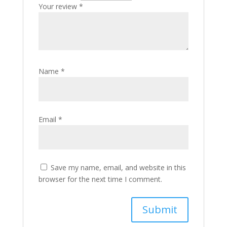
Your review
*
Name
*
Email
*
Save my name, email, and website in this
browser for the next time I comment.