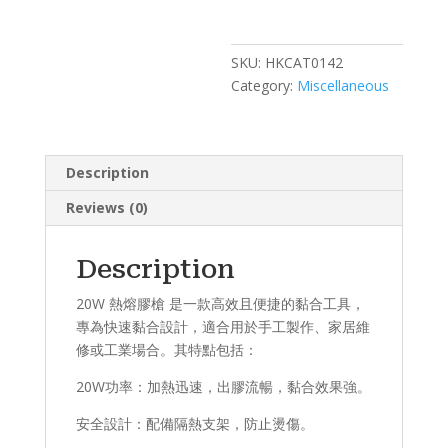
SKU:
HKCAT0142
Category:
Miscellaneous
Description
Reviews (0)
Description
20W 熱熔膠槍 是一款高效且便捷的黏合工具，
專為快速黏合設計，適合用於手工製作、家居維
修或工業場合。其特點包括：
20W功率：加熱迅速，出膠流暢，黏合效果強。
安全設計：配備隔熱支架，防止燙傷。