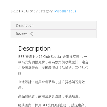
Special
金
SKU:
HKCAT0167
Category:
Miscellaneous
邊
撲
克
Description
牌
Reviews (0)
quantity
Description
BEE 蜜蜂 No.92 Club Special 金邊撲克牌 是一
款高品質的撲克牌，專為娛樂與收藏設計，適合
用於家庭聚會、魔術表演或禮品贈送。其特點包
括：
金邊設計：精美金邊裝飾，提升質感與視覺效
果。
高品質紙質：耐用且易於洗牌，手感順滑。
經典圖案：採用BEE品牌經典設計，辨識度高。