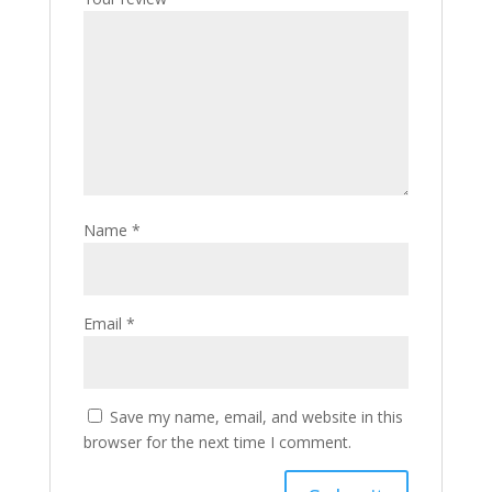
Name
*
Email
*
Save my name, email, and website in this
browser for the next time I comment.