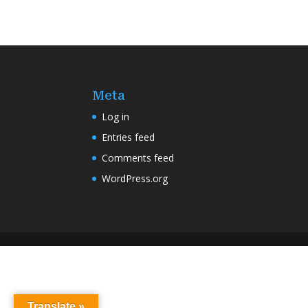
Meta
Log in
Entries feed
Comments feed
WordPress.org
Translate »