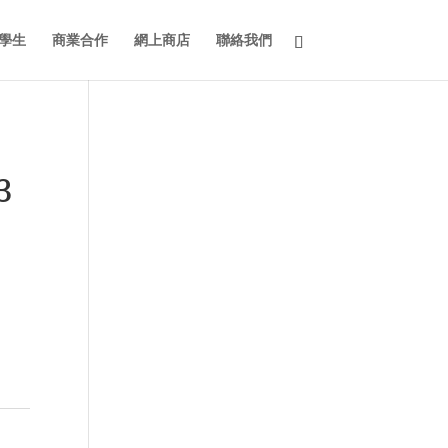
學生
商業合作
網上商店
聯絡我們
3