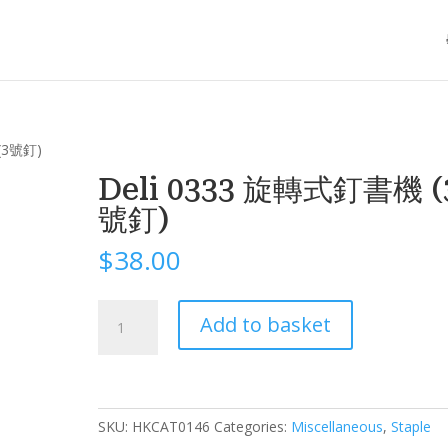
(3號釘)
Deli 0333 旋轉式釘書機 (
號釘)
$
38.00
Deli
Add to basket
0333
旋
轉
式
釘
SKU:
HKCAT0146
Categories:
Miscellaneous
,
Staple