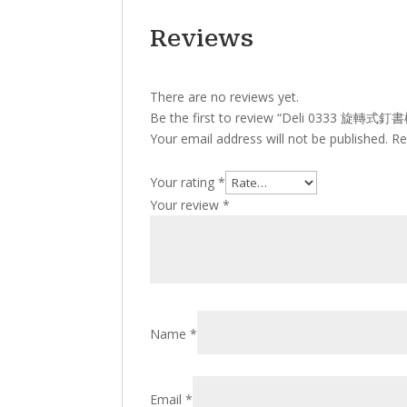
Reviews
There are no reviews yet.
Be the first to review “Deli 0333 旋轉式釘
Your email address will not be published.
Re
Your rating
*
Your review
*
Name
*
Email
*