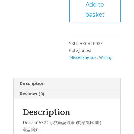
Add to
雙
頭
basket
記
號
筆
(雙
SKU:
HKCAT0023
頭/
Categories:
粗
Miscellaneous
,
Writing
幼
咀)
quantity
Description
Reviews (0)
Description
Delistar 6824 小雙頭記號筆 (雙頭/粗幼咀)
產品簡介​