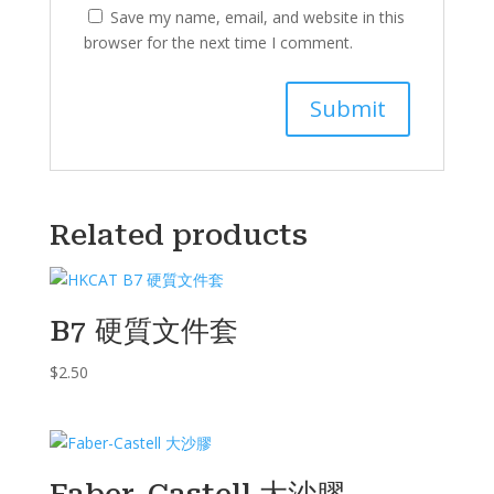
Save my name, email, and website in this
browser for the next time I comment.
Related products
B7 硬質文件套
$
2.50