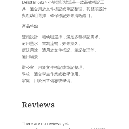
Delistar 6824 小雙頭記號筆是一款高效標記工
具，適合用於文件標記或筆記整理。其雙頭設計
與粗幼咀選擇，確保標記效果清晰醒目。
產品特點​
​雙頭設計：粗幼咀選擇，滿足多種標記需求。
​耐用墨水：書寫流暢，效果持久。
​廣泛用途：適用於文件標記、筆記整理等。
適用場景​
辦公室：用於文件標記或筆記整理。
學校：適合學生作業或教學使用。
家庭：用於日常備忘或學習。
Reviews
There are no reviews yet.