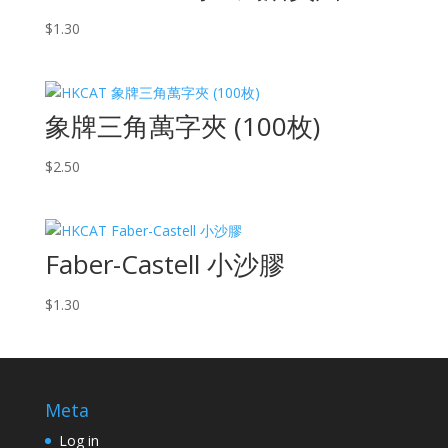
$
1.30
象牌三角萬字夾 (100枚)
$
2.50
Faber-Castell 小沙膠
$
1.30
Meta
Log in