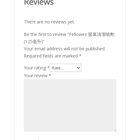
Reviews
There are no reviews yet.
Be the first to review “Fellowes 螢幕清潔噴劑
(125毫升)”
Your email address will not be published.
Required fields are marked
*
Your rating
*
Your review
*