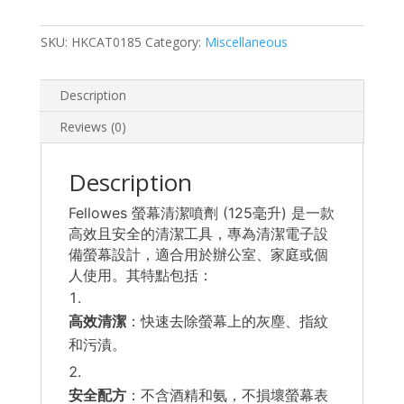
噴
劑
SKU:
HKCAT0185
Category:
Miscellaneous
(125
毫
升)
Description
quantity
Reviews (0)
Description
Fellowes 螢幕清潔噴劑 (125毫升) 是一款
高效且安全的清潔工具，專為清潔電子設
備螢幕設計，適合用於辦公室、家庭或個
人使用。其特點包括：
高效清潔
：快速去除螢幕上的灰塵、指紋
和污漬。
安全配方
：不含酒精和氨，不損壞螢幕表