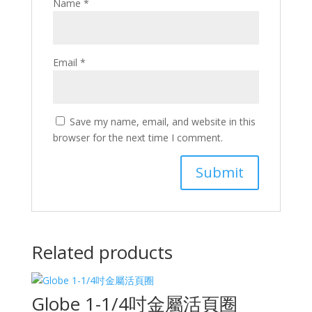
Name
*
Email
*
Save my name, email, and website in this
browser for the next time I comment.
Related products
Globe 1-1/4吋金屬活頁圈