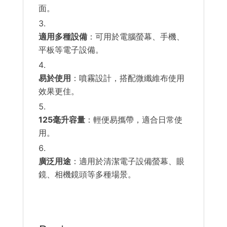
面。
適用多種設備
：可用於電腦螢幕、手機、
平板等電子設備。
易於使用
：噴霧設計，搭配微纖維布使用
效果更佳。
125毫升容量
：輕便易攜帶，適合日常使
用。
廣泛用途
：適用於清潔電子設備螢幕、眼
鏡、相機鏡頭等多種場景。