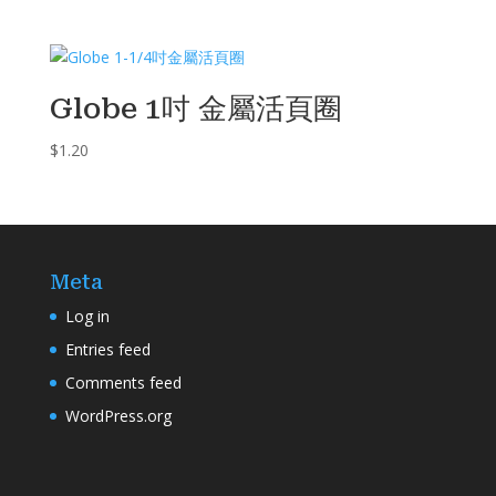
Globe 1吋 金屬活頁圈
$
1.20
Meta
Log in
Entries feed
Comments feed
WordPress.org