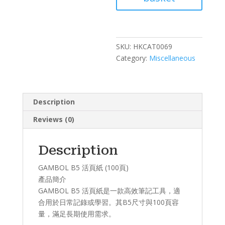
(100
頁)
quantity
SKU:
HKCAT0069
Category:
Miscellaneous
Description
Reviews (0)
Description
GAMBOL B5 活頁紙 (100頁)
產品簡介​
GAMBOL B5 活頁紙是一款高效筆記工具，適
合用於日常記錄或學習。其B5尺寸與100頁容
量，滿足長期使用需求。