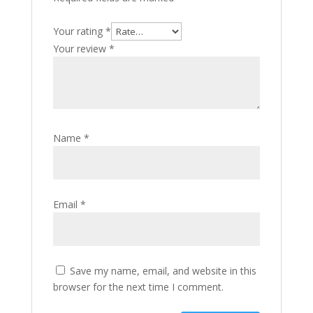
Your rating
*
Your review
*
Name
*
Email
*
Save my name, email, and website in this
browser for the next time I comment.