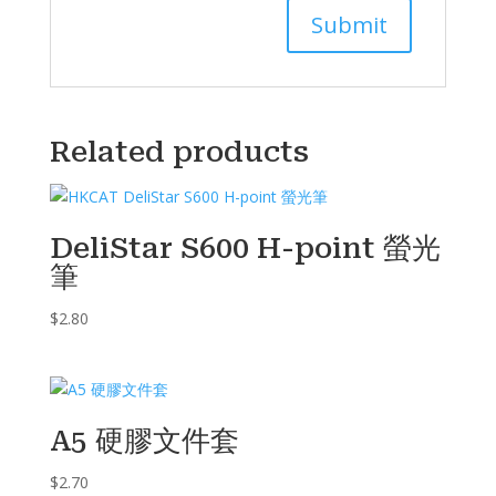
Related products
DeliStar S600 H-point 螢光
筆
$
2.80
A5 硬膠文件套
$
2.70