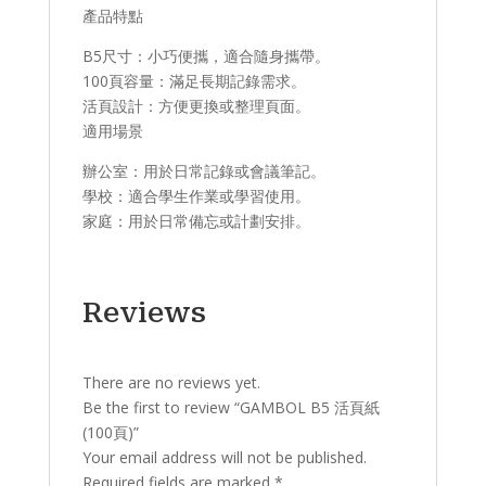
產品特點​
​B5尺寸：小巧便攜，適合隨身攜帶。
​100頁容量：滿足長期記錄需求。
​活頁設計：方便更換或整理頁面。
適用場景​
辦公室：用於日常記錄或會議筆記。
學校：適合學生作業或學習使用。
家庭：用於日常備忘或計劃安排。
Reviews
There are no reviews yet.
Be the first to review “GAMBOL B5 活頁紙
(100頁)”
Your email address will not be published.
Required fields are marked
*