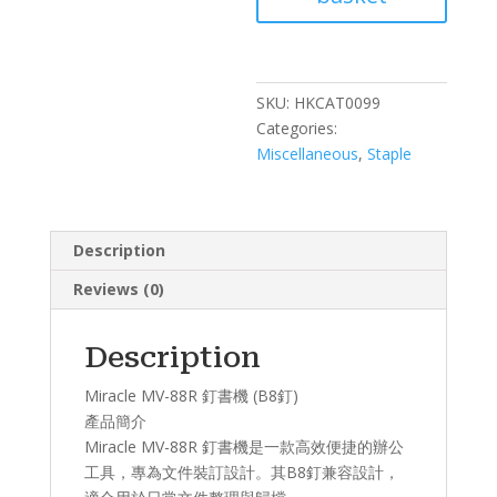
機
(B8
釘)
quantity
SKU:
HKCAT0099
Categories:
Miscellaneous
,
Staple
Description
Reviews (0)
Description
Miracle MV-88R 釘書機 (B8釘)
產品簡介​
Miracle MV-88R 釘書機是一款高效便捷的辦公
工具，專為文件裝訂設計。其B8釘兼容設計，