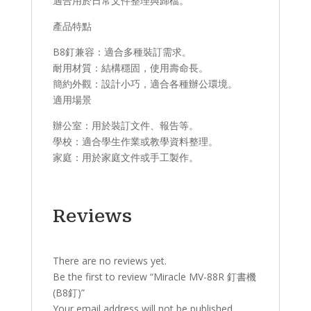
適合用於日常文件整理與歸檔。
產品特點​
​B8釘兼容：適合多種裝訂需求。
​耐用材質：結構穩固，使用壽命長。
​簡約外觀：設計小巧，適合各種辦公環境。
適用場景​
辦公室：用於裝訂文件、報告等。
學校：適合學生作業或教學資料整理。
家庭：用於家庭文件或手工製作。
Reviews
There are no reviews yet.
Be the first to review “Miracle MV-88R 釘書機
(B8釘)”
Your email address will not be published.