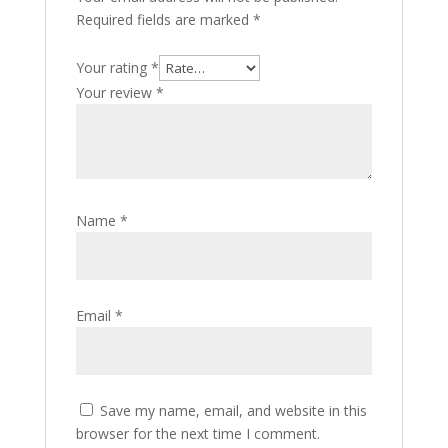
Required fields are marked
*
Your rating
*
Your review
*
Name
*
Email
*
Save my name, email, and website in this
browser for the next time I comment.