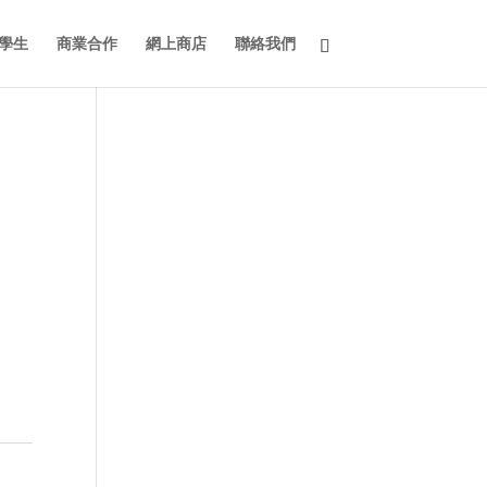
學生
商業合作
網上商店
聯絡我們