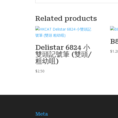
Related products
B
Delistar 6824 小
$
1.2
雙頭記號筆 (雙頭/
粗幼咀)
$
2.50
Meta