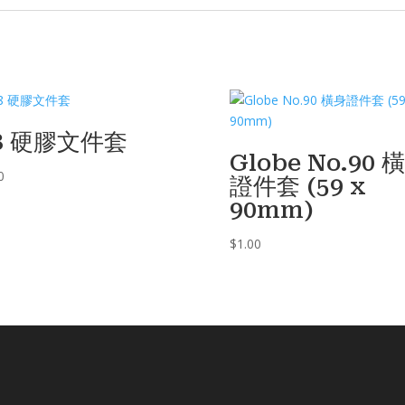
8 硬膠文件套
Globe No.90 
0
證件套 (59 x
90mm)
$
1.00