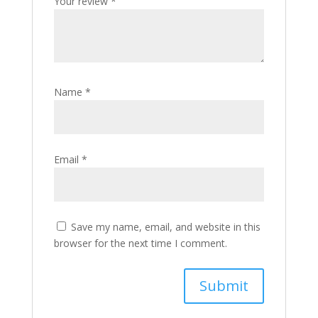
Your review
*
Name
*
Email
*
Save my name, email, and website in this
browser for the next time I comment.