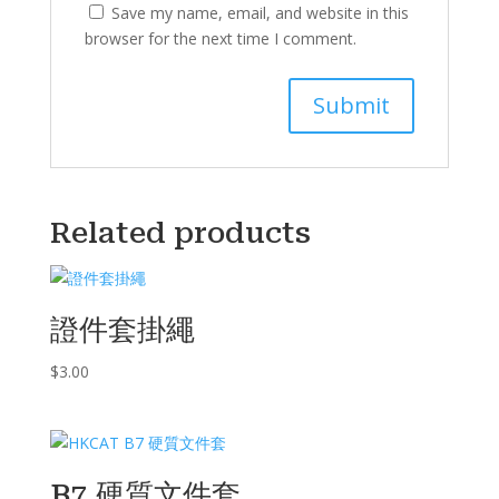
Save my name, email, and website in this
browser for the next time I comment.
Related products
證件套掛繩
$
3.00
B7 硬質文件套