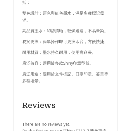
括：
雙色設計：藍色與紅色墨水，滿足多種標記需
求。
高品質墨水：印跡清晰，乾燥迅速，不易暈染。
易於更換：簡單操作即可更換印台，方便快捷。
耐用材質：墨水持久耐用，使用壽命長。
廣泛兼容：適用於多款Shiny印章型號。
廣泛用途：適用於文件標記、日期印章、簽章等
多種場景。
Reviews
There are no reviews yet.
Be the first to review “Shiny S312-7 雙色更換