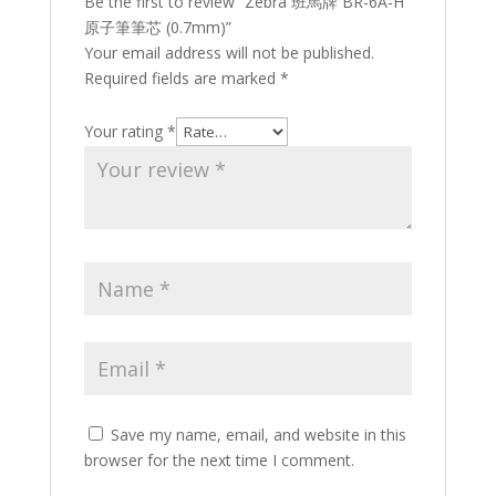
Be the first to review “Zebra 班馬牌 BR-6A-H
原子筆筆芯 (0.7mm)”
Your email address will not be published.
Required fields are marked
*
Your rating
*
Save my name, email, and website in this
browser for the next time I comment.