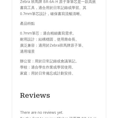
Zebra 班馬牌 BR-6A-H 原子筆筆芯是一款高效
書寫工具，適合用於日常記錄或學習。其
0.7mm筆芯設計，確保書寫流暢清晰。
產品特點​
​0.7mm筆芯：適合精細書寫需求。
​耐用設計：結構穩固，使用壽命長。
​廣泛兼容：適用於Zebra班馬牌原子筆。
適用場景​
辦公室：用於日常記錄或會議筆記。
學校：適合學生作業或學習使用。
家庭：用於日常備忘或計劃安排。
Reviews
There are no reviews yet.